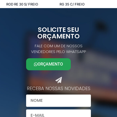
ROD RE 30 S/ FREIO
RG 35 C/ FREIO
Comprar pelo Whatsapp
Comprar pelo Whatsapp
SOLICITE SEU
ORÇAMENTO
FALE COM UM DE NOSSOS
VENDEDORES PELO WHATSAPP
ORÇAMENTO
RECEBA NOSSAS NOVIDADES​