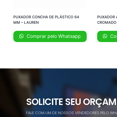
PUXADOR CONCHA DE PLÁSTICO 64
PUXADOR 
MM – LAUREN
CROMADO 
Comprar pelo Whatsapp
Com
SOLICITE SEU ORÇA
FALE COM UM DE NOSSOS VENDEDORES PELO WH