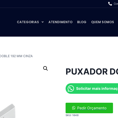
Com
CATEGORIAS
ATENDIMENTO
BLOG
QUEM SOMOS
DOBLE 192 MM CINZA
PUXADOR DO
Solicitar mais informa
Pedir Orçamento
SKU:
1648