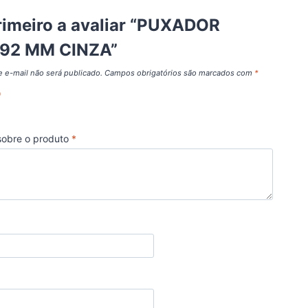
rimeiro a avaliar “PUXADOR
192 MM CINZA”
 e-mail não será publicado.
Campos obrigatórios são marcados com
*
*
sobre o produto
*