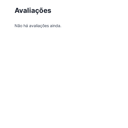
Avaliações
Não há avaliações ainda.