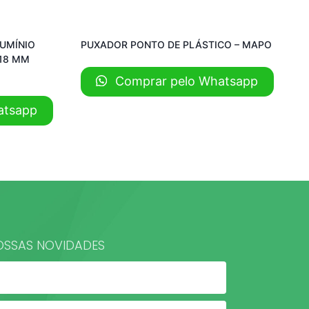
LUMÍNIO
PUXADOR PONTO DE PLÁSTICO – MAPO
18 MM
Comprar pelo Whatsapp
atsapp
OSSAS NOVIDADES​