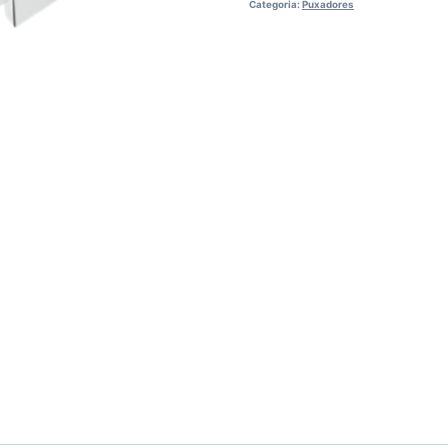
Categoria:
Puxadores