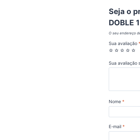
Seja o p
DOBLE 
O seu endereço de
Sua avaliação
Sua avaliação 
Nome
*
E-mail
*