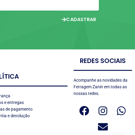
CADASTRAR
REDES SOCIAIS
LÍTICA
Acompanhe as novidades da
Ferragem Zanin em todas as
nossas redes.
rança
s e entregas
as de pagamento
tia e devolução