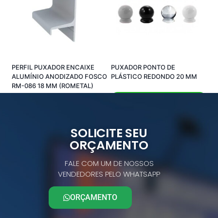
PERFIL PUXADOR ENCAIXE
PUXADOR PONTO DE
ALUMÍNIO ANODIZADO FOSCO
PLÁSTICO REDONDO 20 MM
RM-086 18 MM (ROMETAL)
Comprar pelo Whatsapp
Comprar pelo Whatsapp
SOLICITE SEU
ORÇAMENTO
FALE COM UM DE NOSSOS
VENDEDORES PELO WHATSAPP
ORÇAMENTO