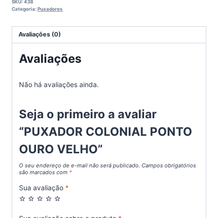
SKU:
438
Categoria:
Puxadores
Avaliações (0)
Avaliações
Não há avaliações ainda.
Seja o primeiro a avaliar
“PUXADOR COLONIAL PONTO
OURO VELHO”
O seu endereço de e-mail não será publicado.
Campos obrigatórios
são marcados com
*
Sua avaliação
*