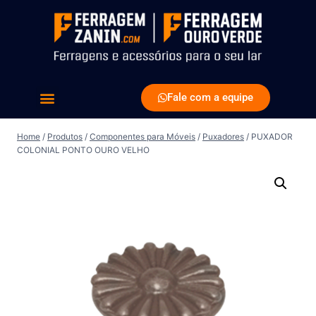
Fale com a equipe
Home
/
Produtos
/
Componentes para Móveis
/
Puxadores
/
PUXADOR
COLONIAL PONTO OURO VELHO