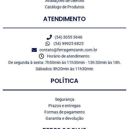
Avaliações de clientes
Catálogo de Produtos
ATENDIMENTO
(54) 3055 3646
(54) 99925 6825
contato@ferragemzanin.com.br
Horário de atendimento:
De segunda à sexta: 7h50min às 11h30min - 13h:30min às 18h.
Sábados: 8h20min às 11h30min
POLÍTICA
Segurança
Prazos e entregas
Formas de pagamento
Garantia e devolução