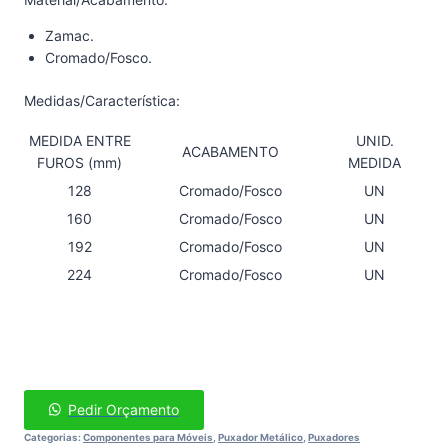
Zamac.
Cromado/Fosco.
Medidas/Característica:
MEDIDA ENTRE
UNID.
ACABAMENTO
FUROS (mm)
MEDIDA
128
Cromado/Fosco
UN
160
Cromado/Fosco
UN
192
Cromado/Fosco
UN
224
Cromado/Fosco
UN
Pedir Orçamento
Categorias:
Componentes para Móveis
,
Puxador Metálico
,
Puxadores