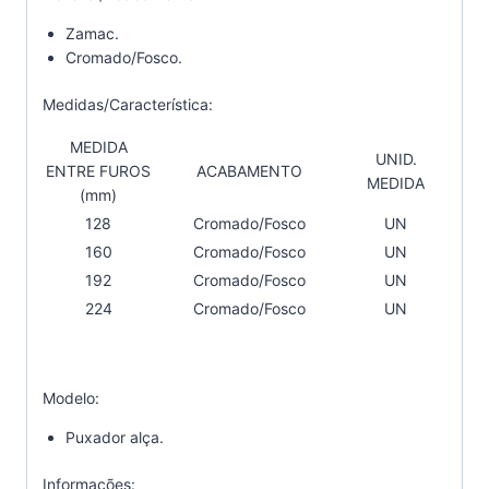
Zamac.
Cromado/Fosco.
Medidas/Característica:
MEDIDA
UNID.
ENTRE FUROS
ACABAMENTO
MEDIDA
(mm)
128
Cromado/Fosco
UN
160
Cromado/Fosco
UN
192
Cromado/Fosco
UN
224
Cromado/Fosco
UN
Modelo:
Puxador alça.
Informações: