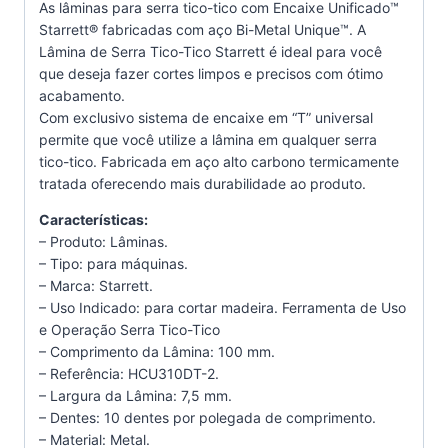
As lâminas para serra tico-tico com Encaixe Unificado™
Starrett® fabricadas com aço Bi-Metal Unique™. A
Lâmina de Serra Tico-Tico Starrett é ideal para você
que deseja fazer cortes limpos e precisos com ótimo
acabamento.
Com exclusivo sistema de encaixe em “T” universal
permite que você utilize a lâmina em qualquer serra
tico-tico. Fabricada em aço alto carbono termicamente
tratada oferecendo mais durabilidade ao produto.
Características:
– Produto: Lâminas.
– Tipo: para máquinas.
– Marca: Starrett.
– Uso Indicado: para cortar madeira. Ferramenta de Uso
e Operação Serra Tico-Tico
– Comprimento da Lâmina: 100 mm.
– Referência: HCU310DT-2.
– Largura da Lâmina: 7,5 mm.
– Dentes: 10 dentes por polegada de comprimento.
– Material: Metal.