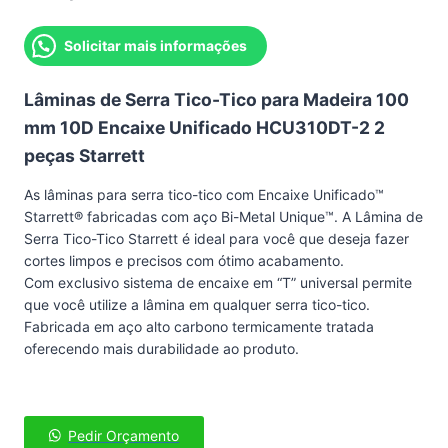
Solicitar mais informações
Lâminas de Serra Tico-Tico para Madeira 100
mm 10D Encaixe Unificado HCU310DT-2 2
peças Starrett
As lâminas para serra tico-tico com Encaixe Unificado™
Starrett® fabricadas com aço Bi-Metal Unique™. A Lâmina de
Serra Tico-Tico Starrett é ideal para você que deseja fazer
cortes limpos e precisos com ótimo acabamento.
Com exclusivo sistema de encaixe em “T” universal permite
que você utilize a lâmina em qualquer serra tico-tico.
Fabricada em aço alto carbono termicamente tratada
oferecendo mais durabilidade ao produto.
Pedir Orçamento