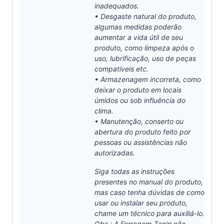
inadequados.
• Desgaste natural do produto,
algumas medidas poderão
aumentar a vida útil de seu
produto, como limpeza após o
uso, lubrificação, uso de peças
compatíveis etc.
• Armazenagem incorreta, como
deixar o produto em locais
úmidos ou sob influência do
clima.
• Manutenção, conserto ou
abertura do produto feito por
pessoas ou assistências não
autorizadas.
Siga todas as instruções
presentes no manual do produto,
mas caso tenha dúvidas de como
usar ou instalar seu produto,
chame um técnico para auxiliá-lo.
Obs.: A Ferragem Zanin não