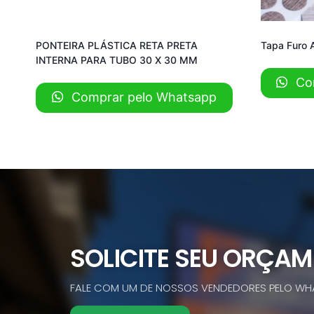
PONTEIRA PLÁSTICA RETA PRETA
Tapa Furo 
INTERNA PARA TUBO 30 X 30 MM
Com
Comprar pelo Whatsapp
SOLICITE SEU ORÇA
FALE COM UM DE NOSSOS VENDEDORES PELO WH