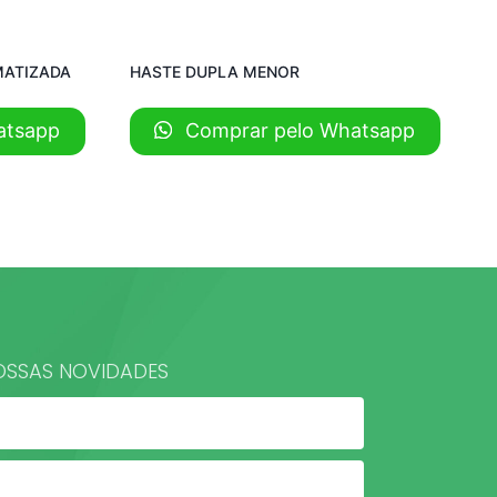
MATIZADA
HASTE DUPLA MENOR
atsapp
Comprar pelo Whatsapp
OSSAS NOVIDADES​