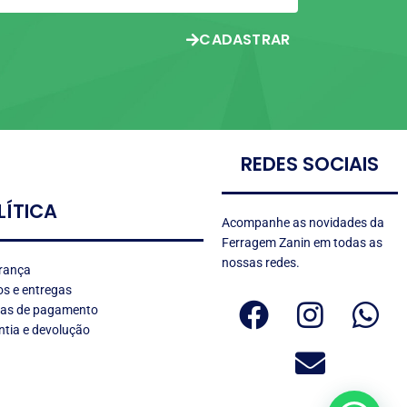
CADASTRAR
REDES SOCIAIS
LÍTICA
Acompanhe as novidades da
Ferragem Zanin em todas as
nossas redes.
rança
s e entregas
as de pagamento
tia e devolução