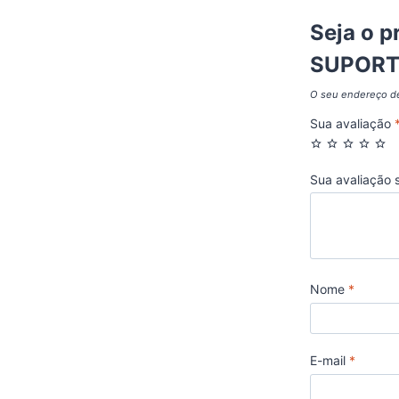
Seja o p
SUPORT
O seu endereço de
Sua avaliação
Sua avaliação 
Nome
*
E-mail
*