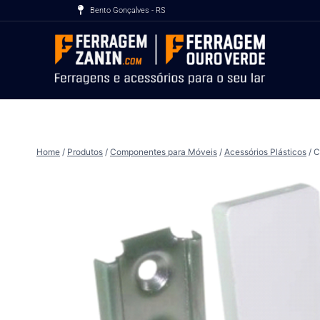
Bento Gonçalves - RS
Home
/
Produtos
/
Componentes para Móveis
/
Acessórios Plásticos
/
C