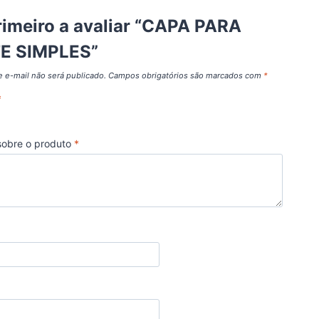
rimeiro a avaliar “CAPA PARA
E SIMPLES”
 e-mail não será publicado.
Campos obrigatórios são marcados com
*
*
sobre o produto
*