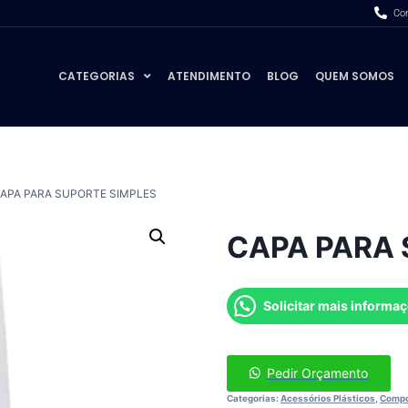
Com
CATEGORIAS
ATENDIMENTO
BLOG
QUEM SOMOS
APA PARA SUPORTE SIMPLES
CAPA PARA 
Solicitar mais informa
Pedir Orçamento
Categorias:
Acessórios Plásticos
,
Compo