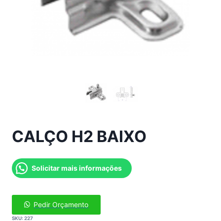
CALÇO H2 BAIXO
Solicitar mais informações
Pedir Orçamento
SKU:
227