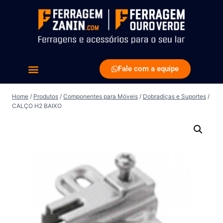
Fale com a equipe
Home
/
Produtos
/
Componentes para Móveis
/
Dobradiças e Suportes
/
CALÇO H2 BAIXO