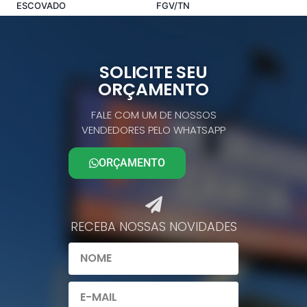
ESCOVADO
FGV/TN
Comprar pelo Whatsapp
Comprar pelo Whatsapp
SOLICITE SEU
ORÇAMENTO
FALE COM UM DE NOSSOS
VENDEDORES PELO WHATSAPP
ORÇAMENTO
RECEBA NOSSAS NOVIDADES​