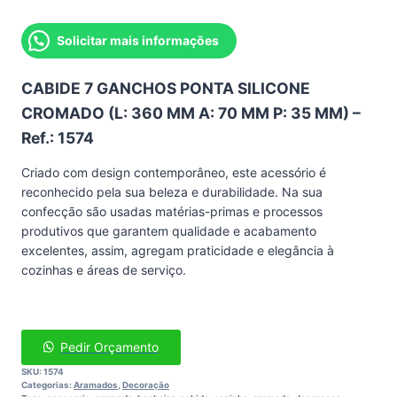
Solicitar mais informações
CABIDE 7 GANCHOS PONTA SILICONE
CROMADO (L: 360 MM A: 70 MM P: 35 MM) –
Ref.: 1574
Criado com design contemporâneo, este acessório é
reconhecido pela sua beleza e durabilidade. Na sua
confecção são usadas matérias-primas e processos
produtivos que garantem qualidade e acabamento
excelentes, assim, agregam praticidade e elegância à
cozinhas e áreas de serviço.
Pedir Orçamento
SKU:
1574
Categorias:
Aramados
,
Decoração