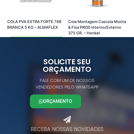
COLA PVA EXTRA FORTE 768
Cola Montagem Cascola Monta
BRANCA 5 KG – ALMAFLEX
& Fixa Pl600 Interno/Externo
375 GR. – Henkel
Comprar pelo Whatsapp
Comprar pelo Whatsapp
SOLICITE SEU
ORÇAMENTO
FALE COM UM DE NOSSOS
VENDEDORES PELO WHATSAPP
ORÇAMENTO
RECEBA NOSSAS NOVIDADES​