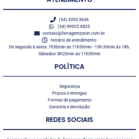
(54) 3055 3646
(54) 99925 6825
contato@ferragemzanin.com.br
Horário de atendimento:
De segunda à sexta: 7h50min às 11h30min - 13h:30min às 18h.
Sábados: 8h20min às 11h30min
POLÍTICA
Segurança
Prazos e entregas
Formas de pagamento
Garantia e devolução
REDES SOCIAIS