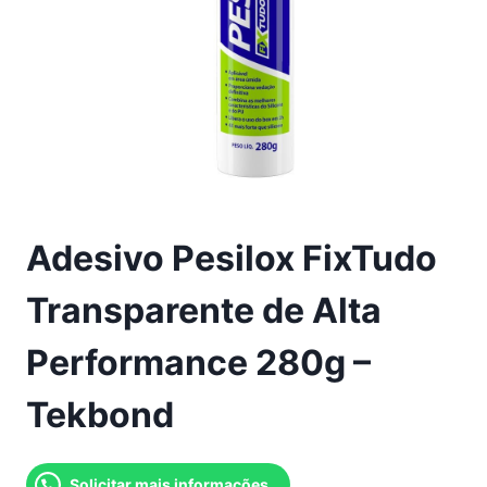
Adesivo Pesilox FixTudo
Transparente de Alta
Performance 280g –
Tekbond
Solicitar mais informações