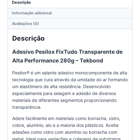
Descrição
Informação adicional
Avaliações (0)
Descrição
Adesivo Pesilox FixTudo Transparente de
Alta Performance 280g – Tekbond
Pesilox® é um selante adesivo monocomponente de alta
tecnologia que cura através da umidade do ar formando
um elastômero de alta resistência. Desenvolvido
especialmente para selagem e adesão de diversos
materiais de diferentes segmentos proporcionando
transparência.
Adere facilmente em materiais como borracha, vidro,
cobre, alumínio, alo e a maioria dos plásticos. Aceita
adesões como vidro com alumínio ou borracha com
metal. Ideal para vedações e colagens de substratos.