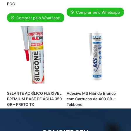
FCC
Comprar pelo Whatsapp
Comprar pelo Whatsapp
SELANTE ACRÍLICO FLEXÍVEL
Adesivo MS Hibrido Branco
PREMIUM BASE DE ÁGUA 350
com Cartucho de 400 GR. –
GR – PRETO TX
Tekbond
Comprar pelo Whatsapp
Comprar pelo Whatsapp